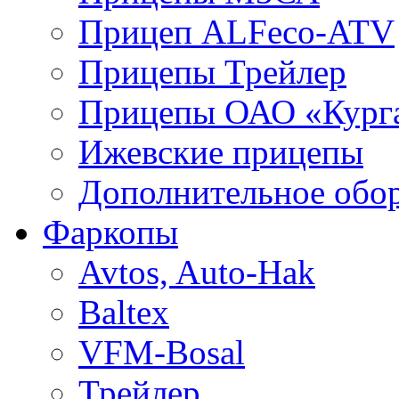
Прицеп ALFeco-ATV
Прицепы Трейлер
Прицепы ОАО «Кург
Ижевские прицепы
Дополнительное обо
Фаркопы
Avtos, Auto-Hak
Baltex
VFM-Bosal
Трейлер