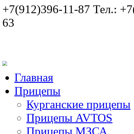
+7(912)396-11-87
Тел.:
+7
63
Главная
Прицепы
Курганские прицепы
Прицепы AVTOS
Прицепы МЗСА