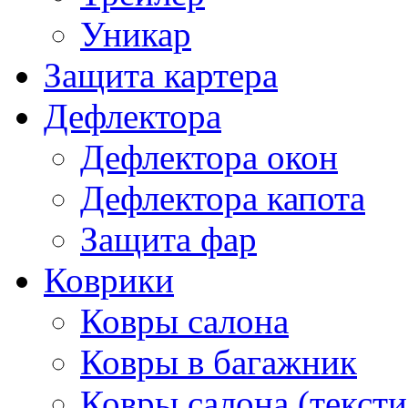
Уникар
Защита картера
Дефлектора
Дефлектора окон
Дефлектора капота
Защита фар
Коврики
Ковры салона
Ковры в багажник
Ковры салона (тексти