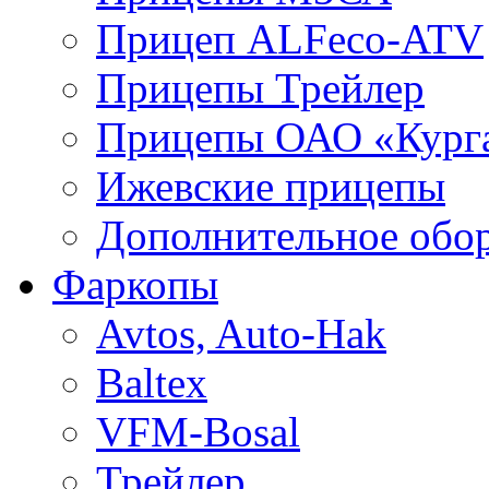
Прицеп ALFeco-ATV
Прицепы Трейлер
Прицепы ОАО «Кург
Ижевские прицепы
Дополнительное обо
Фаркопы
Avtos, Auto-Hak
Baltex
VFM-Bosal
Трейлер