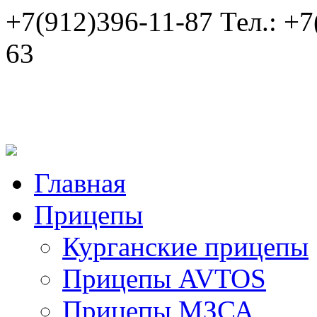
+7(912)396-11-87
Тел.:
+7
63
Главная
Прицепы
Курганские прицепы
Прицепы AVTOS
Прицепы МЗСА