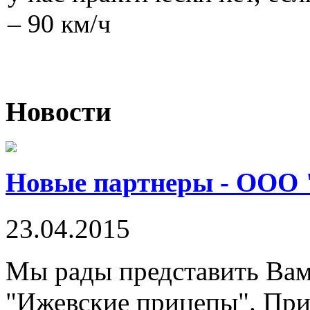
– 90 км/ч
Новости
Новые партнеры - ООО 
23.04.2015
Мы рады представить Ва
"Ижевские прицепы". При