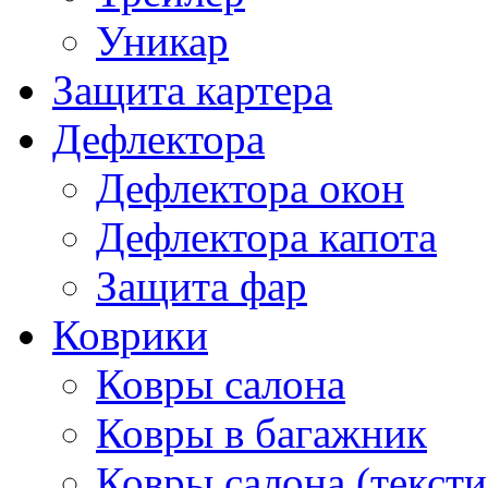
Уникар
Защита картера
Дефлектора
Дефлектора окон
Дефлектора капота
Защита фар
Коврики
Ковры салона
Ковры в багажник
Ковры салона (тексти