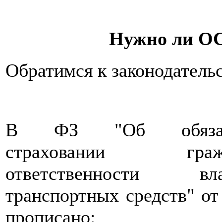
Нужно ли О
Обратимся к законодательс
В ФЗ "Об обязате
страховании гражд
ответственности вла
транспортных средств" от
прописано: