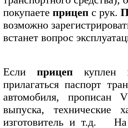
покупаете
прицеп
с рук.
П
возможно зарегистрировать
встанет вопрос эксплуатац
Если
прицеп
куплен н
прилагаться паспорт тран
автомобиля, прописан 
выпуска, технические х
изготовитель и т.д. Н